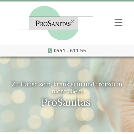
Zum Inhalt springen
0551 - 611 55

Zu Hause sein, krank sein und trotzdem
nicht allein
ProSanitas